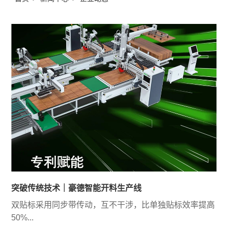
突破传统技术｜豪德智能开料生产线
双贴标采用同步带传动，互不干涉，比单独贴标效率提高
50%...