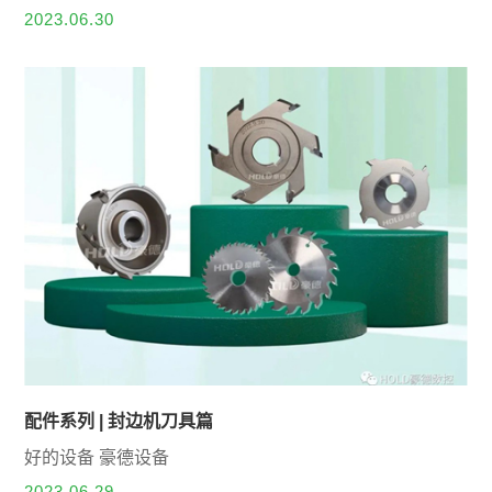
名品牌名单进行评定结果公示...
2023.06.30
配件系列 | 封边机刀具篇
好的设备 豪德设备
2023.06.29