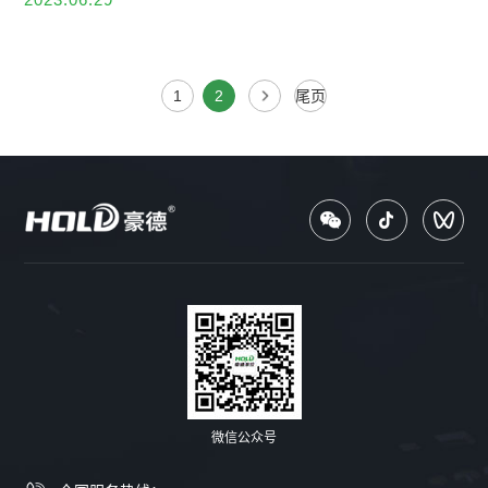
1
2
尾页
微信公众号