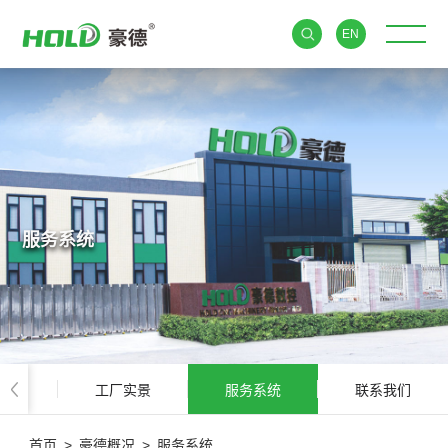
EN
服务系统
荣誉
工厂实景
服务系统
联系我们
首页
>
豪德概况
>
服务系统